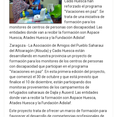
Cadis Huesca han
reforzado el programa
"Vacaciones en paz". Se
trata de una iniciativa de
formación para los
monitores de centros de personas con discapacidad. Las
entidades donde van a recibir la formación son Aspace
Huesca, Atades Huesca y la Fundación Adislaf.
Zaragoza.- La Asociación de Amigos del Pueblo Saharaui
del Altoaragón (Alouda) y Cadis Huesca están
desarrollando en nuestra provincia un proyecto de
formación para los monitores de los centros de personas
con discapacidad que participan en el programa
"Vacaciones en paz". En esta primera edición del proyecto,
que comenzó el 30 de octubre y que está previsto que
finalice el 10 de diciembre, están participando dos
monitoras provenientes de los campamentos de
refugiados saharauis de Dajla y Auserd. Las entidades
donde van a recibir la formación son Aspace Huesca,
Atades Huesca y la Fundación Adislaf.
Este proyecto trata de ofrecer un marco de formación para
favorecer el desarrollo de competencias profesionales de