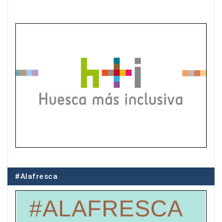
#Alafresca